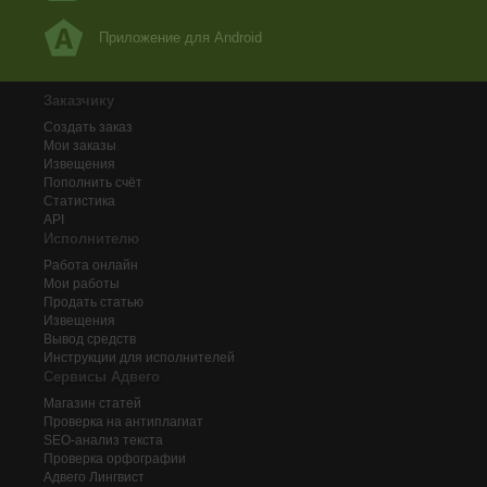
Приложение для Android
Заказчику
Создать заказ
Мои заказы
Извещения
Пополнить счёт
Статистика
API
Исполнителю
Работа онлайн
Мои работы
Продать статью
Извещения
Вывод средств
Инструкции для исполнителей
Сервисы Адвего
Магазин статей
Проверка на антиплагиат
SEO-анализ текста
Проверка орфографии
Адвего
Лингвист