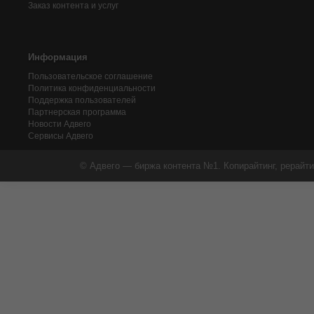
Заказ контента и услуг
Информация
Пользовательское соглашение
Политика конфиденциальности
Поддержка пользователей
Партнерская программа
Новости Адвего
Сервисы Адвего
© Адвего — биржа контента №1. Копирайтинг, рерайти