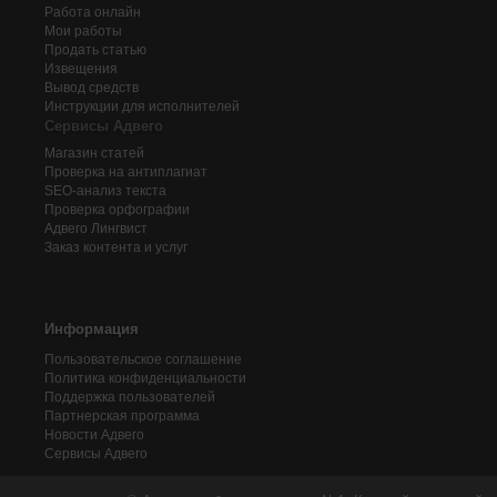
Работа онлайн
Мои работы
Продать статью
Извещения
Вывод средств
Инструкции для исполнителей
Сервисы Адвего
Магазин статей
Проверка на антиплагиат
SEO-анализ текста
Проверка орфографии
Адвего
Лингвист
Заказ контента и услуг
Информация
Пользовательское соглашение
Политика конфиденциальности
Поддержка пользователей
Партнерская программа
Новости Адвего
Сервисы Адвего