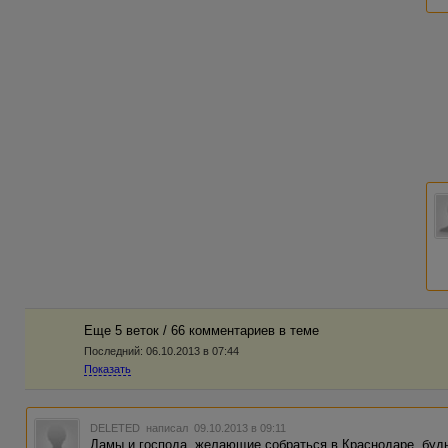
Еще 5 веток / 66 комментариев в темe
Последний:
06.10.2013 в 07:44
Показать
DELETED
написал 09.10.2013 в 09:11
Дамы и господа, желающие собраться в Краснодаре, будь