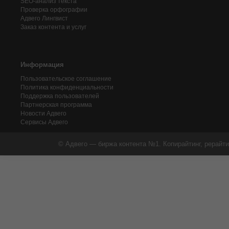
SEO-анализ текста
Проверка орфографии
Адвего
Лингвист
Заказ контента и услуг
Информация
Пользовательское соглашение
Политика конфиденциальности
Поддержка пользователей
Партнерская программа
Новости Адвего
Сервисы Адвего
© Адвего — биржа контента №1. Копирайтинг, рерайти