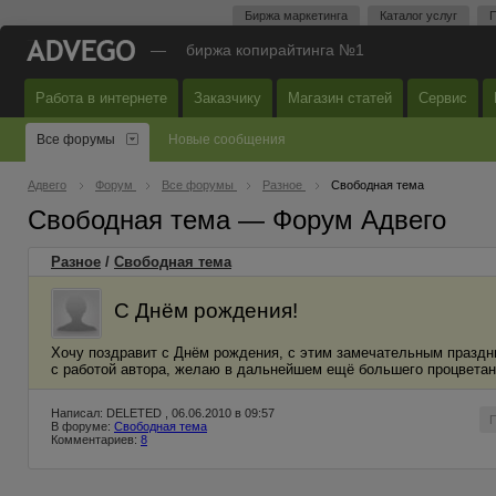
Биржа маркетинга
Каталог услуг
П
—
биржа копирайтинга №1
Работа в интернете
Заказчику
Магазин статей
Сервис
Все форумы
Новые сообщения
Адвего
Форум
Все форумы
Разное
Свободная тема
Свободная тема — Форум Адвего
Разное
/
Свободная тема
С Днём рождения!
Хочу поздравит с Днём рождения, с этим замечательным праздни
с работой автора, желаю в дальнейшем ещё большего процветани
Написал: DELETED , 06.06.2010 в 09:57
В форуме:
Свободная тема
Комментариев:
8