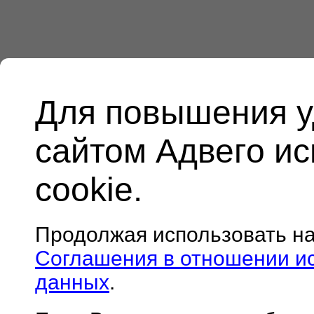
Для повышения у
сайтом Адвего и
cookie.
Продолжая использовать н
Соглашения в отношении и
данных
.