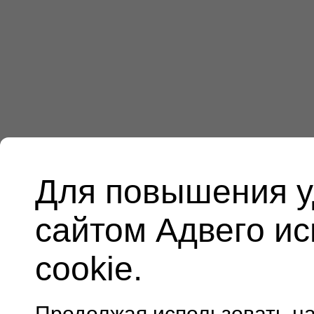
Для повышения у
сайтом Адвего и
cookie.
Продолжая использовать н