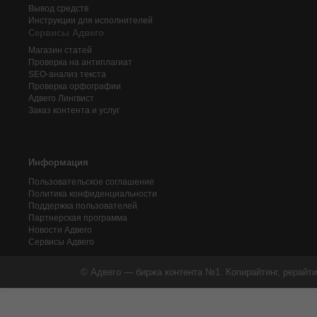
Вывод средств
Инструкции для исполнителей
Сервисы Адвего
Магазин статей
Проверка на антиплагиат
SEO-анализ текста
Проверка орфографии
Адвего
Лингвист
Заказ контента и услуг
Информация
Пользовательское соглашение
Политика конфиденциальности
Поддержка пользователей
Партнерская программа
Новости Адвего
Сервисы Адвего
© Адвего — биржа контента №1. Копирайтинг, рерайти