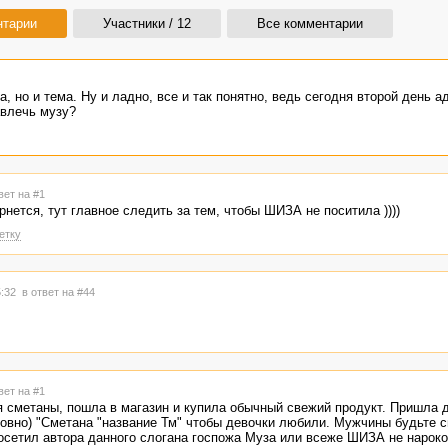
нтарии
Участники / 12
Все комментарии
, но и тема. Ну и ладно, все и так понятно, ведь сегодня второй день а
авлечь музу?
вет на #1
рнется, тут главное следить за тем, чтобы ШИЗА не поситила ))))
етку
5:32
в ответ на #44
вет на #1
я сметаны, пошла в магазин и купила обычный свежий продукт. Пришла 
овно) "Сметана "название Тм" чтобы девочки любили. Мужчины будьте 
посетил автора данного слогана госпожа Муза или всеже ШИЗА не нароко