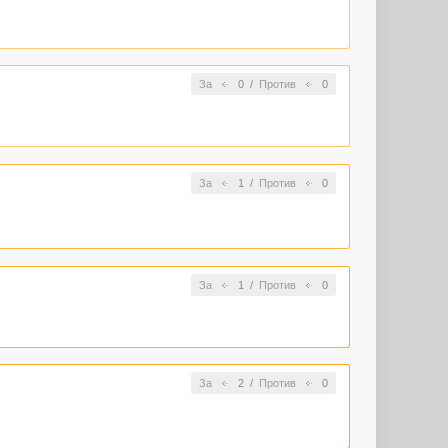
За
0
/
Против
0
За
1
/
Против
0
За
1
/
Против
0
За
2
/
Против
0