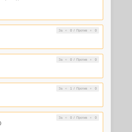
За
0
/
Против
0
За
0
/
Против
0
За
1
/
Против
0
За
0
/
Против
0
)