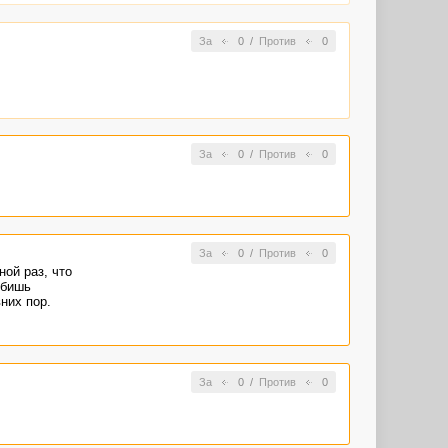
За
0
/
Против
0
За
0
/
Против
0
За
0
/
Против
0
ой раз, что
 бишь
них пор.
За
0
/
Против
0