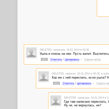
DELETED
написала 16.01.2014 в 03:45
Ушла и плюнь на нее. Пусть валит. Выспитесь 
#23
Ответить
/
Цитировать
/
Скрыть ветку
DELETED
написал 16.01.2014 в 05:30
в отве
Как же с ней переспать, если ушла? 
#24
Ответить
/
Цитировать
/
Скрыть ве
DELETED
написала 16.01.2014 в 
Где там написано переспать, 
Ну че, не вернулась, не?