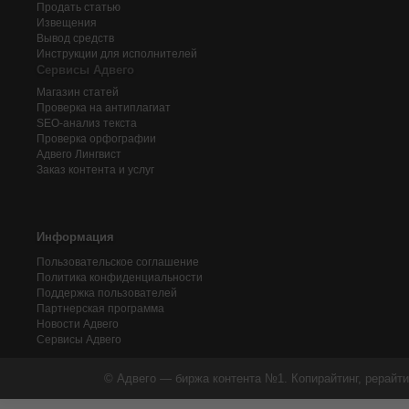
Продать статью
Извещения
Вывод средств
Инструкции для исполнителей
Сервисы Адвего
Магазин статей
Проверка на антиплагиат
SEO-анализ текста
Проверка орфографии
Адвего
Лингвист
Заказ контента и услуг
Информация
Пользовательское соглашение
Политика конфиденциальности
Поддержка пользователей
Партнерская программа
Новости Адвего
Сервисы Адвего
© Адвего — биржа контента №1. Копирайтинг, рерайти