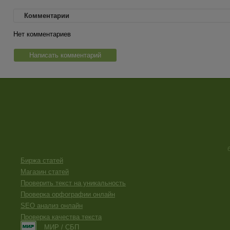
Комментарии
Нет комментариев
Написать комментарий
Биржа статей
Магазин статей
Проверить текст на уникальность
Проверка орфографии онлайн
SEO анализ онлайн
Проверка качества текста
МИР / СБП