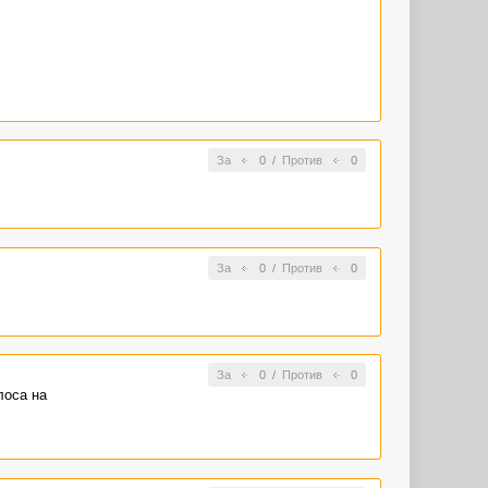
За
0
/
Против
0
За
0
/
Против
0
За
0
/
Против
0
лоса на