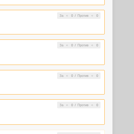
За
0
/
Против
0
За
0
/
Против
0
За
0
/
Против
0
За
0
/
Против
0