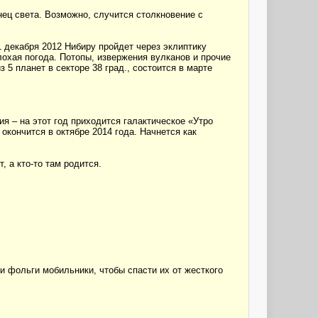
нец света. Возможно, случится столкновение с
1 декабря 2012 Нибиру пройдет через эклиптику
лохая погода. Потопы, извержения вулканов и прочие
 5 планет в секторе 38 град., состоится в марте
я – на этот год приходится галактическое «Утро
 окончится в октябре 2014 года. Начнется как
 а кто-то там родится.
 фольги мобильники, чтобы спасти их от жесткого