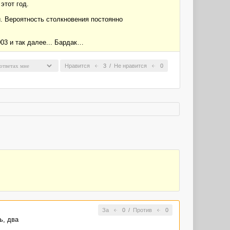
этот год.
. Вероятность столкновения постоянно
2003 и так далее... Бардак…
Нравится
3
/
Не нравится
0
За
0
/
Против
0
ь, два