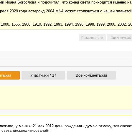
и Иоана Богослова и подсчитал, что конец света приходится именно на 
реля 2029 года астероид 2004 MN4 может столкнуться с нашей планетой
1000, 1666, 1900, 1910, 1992, 1993, 1994, 1996, 1998, 1999, 2000, 2002, 
Пожаловаться
нтарии
Участники / 17
Все комментарии
дложила, у меня ж 21 дек 2012 день рождения - думаю отмечу, так сказат
 света дискредитировала((((