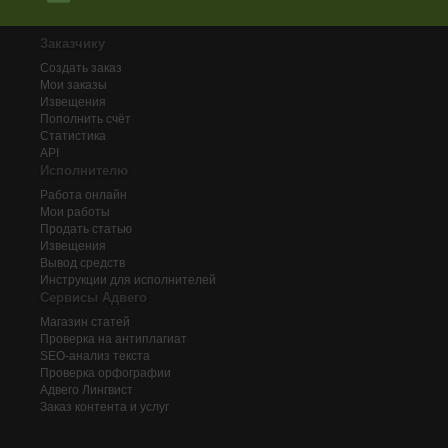
Заказчику
Создать заказ
Мои заказы
Извещения
Пополнить счёт
Статистика
API
Исполнителю
Работа онлайн
Мои работы
Продать статью
Извещения
Вывод средств
Инструкции для исполнителей
Сервисы Адвего
Магазин статей
Проверка на антиплагиат
SEO-анализ текста
Проверка орфографии
Адвего
Лингвист
Заказ контента и услуг