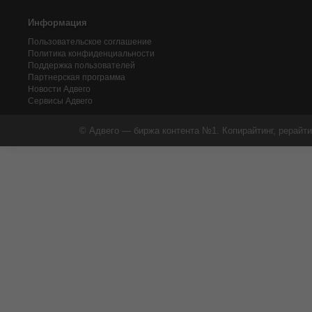
Информация
Пользовательское соглашение
Политика конфиденциальности
Поддержка пользователей
Партнерская программа
Новости Адвего
Сервисы Адвего
© Адвего — биржа контента №1. Копирайтинг, рерайти