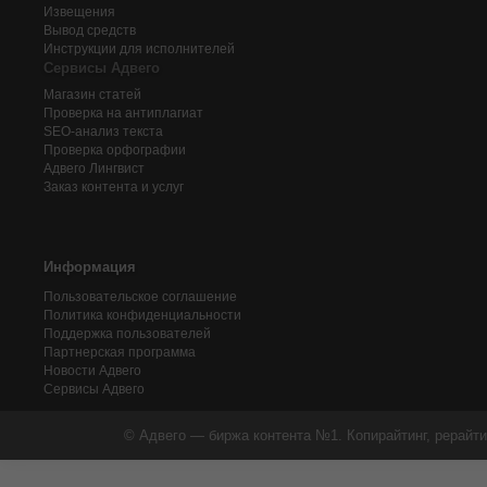
Извещения
Вывод средств
Инструкции для исполнителей
Сервисы Адвего
Магазин статей
Проверка на антиплагиат
SEO-анализ текста
Проверка орфографии
Адвего
Лингвист
Заказ контента и услуг
Информация
Пользовательское соглашение
Политика конфиденциальности
Поддержка пользователей
Партнерская программа
Новости Адвего
Сервисы Адвего
© Адвего — биржа контента №1. Копирайтинг, рерайти