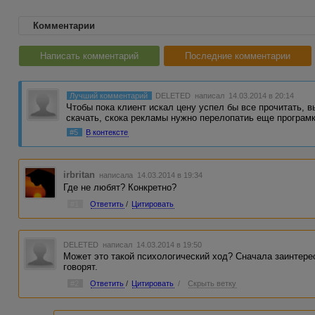
Комментарии
Написать комментарий
Последние комментарии
Лучший комментарий
DELETED
написал 14.03.2014 в 20:14
Чтобы пока клиент искал цену успел бы все прочитать, 
скачать, скока рекламы нужно перелопатиь еще програм
#5
В контексте
irbritan
написала 14.03.2014 в 19:34
Где не любят? Конкретно?
#1
Ответить
/
Цитировать
DELETED
написал 14.03.2014 в 19:50
Может это такой психологический ход? Сначала заинтере
говорят.
#2
Ответить
/
Цитировать
/
Скрыть ветку