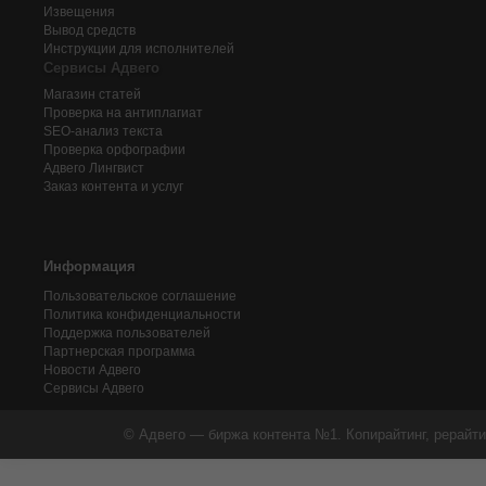
Извещения
Вывод средств
Инструкции для исполнителей
Сервисы Адвего
Магазин статей
Проверка на антиплагиат
SEO-анализ текста
Проверка орфографии
Адвего
Лингвист
Заказ контента и услуг
Информация
Пользовательское соглашение
Политика конфиденциальности
Поддержка пользователей
Партнерская программа
Новости Адвего
Сервисы Адвего
© Адвего — биржа контента №1. Копирайтинг, рерайти