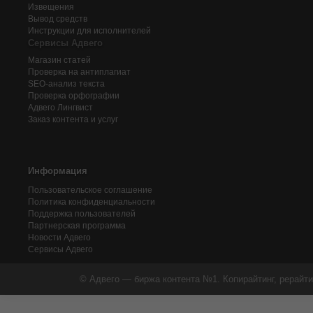
Извещения
Вывод средств
Инструкции для исполнителей
Сервисы Адвего
Магазин статей
Проверка на антиплагиат
SEO-анализ текста
Проверка орфографии
Адвего
Лингвист
Заказ контента и услуг
Информация
Пользовательское соглашение
Политика конфиденциальности
Поддержка пользователей
Партнерская программа
Новости Адвего
Сервисы Адвего
© Адвего — биржа контента №1. Копирайтинг, рерайти