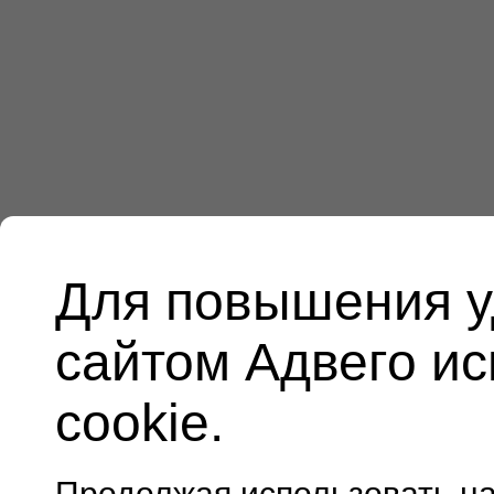
Для повышения у
сайтом Адвего и
cookie.
Продолжая использовать н