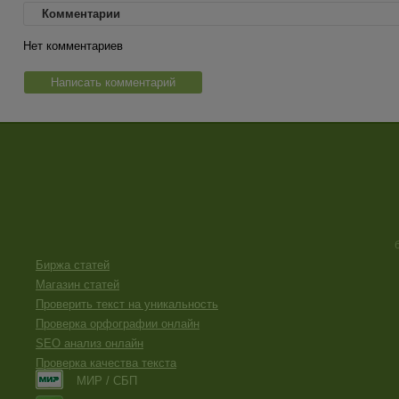
Комментарии
Нет комментариев
Написать комментарий
Биржа статей
Магазин статей
Проверить текст на уникальность
Проверка орфографии онлайн
SEO анализ онлайн
Проверка качества текста
МИР / СБП