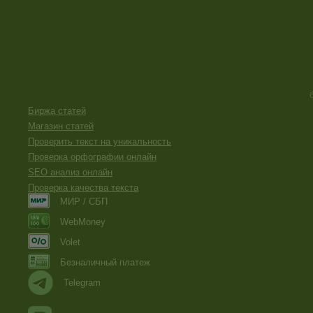
Биржа статей
Магазин статей
Проверить текст на уникальность
Проверка орфографии онлайн
SEO анализ онлайн
Проверка качества текста
МИР / СБП
WebMoney
Volet
Безналичный платеж
Telegram