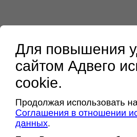
Для повышения у
сайтом Адвего и
cookie.
Продолжая использовать н
Соглашения в отношении и
данных
.