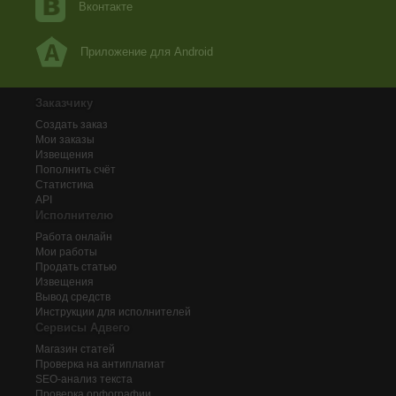
Вконтакте
Приложение для Android
Заказчику
Создать заказ
Мои заказы
Извещения
Пополнить счёт
Статистика
API
Исполнителю
Работа онлайн
Мои работы
Продать статью
Извещения
Вывод средств
Инструкции для исполнителей
Сервисы Адвего
Магазин статей
Проверка на антиплагиат
SEO-анализ текста
Проверка орфографии