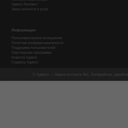
Адвего
Лингвист
Заказ контента и услуг
Информация
Пользовательское соглашение
Политика конфиденциальности
Поддержка пользователей
Партнерская программа
Новости Адвего
Сервисы Адвего
© Адвего — биржа контента №1. Копирайтинг, рерайти