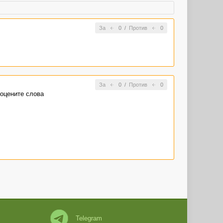
За
0
/
Против
0
За
0
/
Против
0
 оцените слова
Telegram