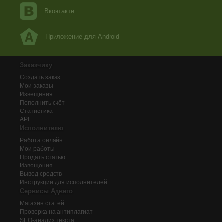
Вконтакте
Приложение для Android
Заказчику
Создать заказ
Мои заказы
Извещения
Пополнить счёт
Статистика
API
Исполнителю
Работа онлайн
Мои работы
Продать статью
Извещения
Вывод средств
Инструкции для исполнителей
Сервисы Адвего
Магазин статей
Проверка на антиплагиат
SEO-анализ текста