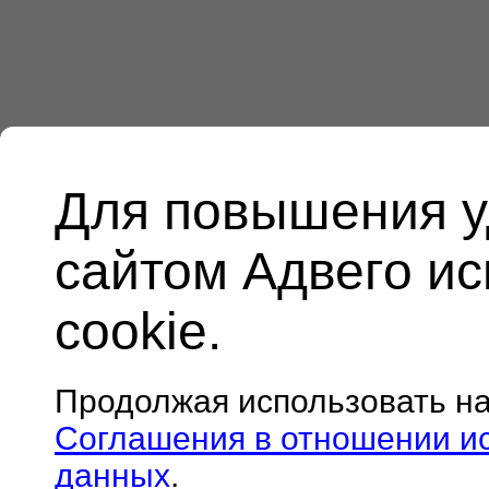
Для повышения у
сайтом Адвего и
cookie.
Продолжая использовать н
Соглашения в отношении и
данных
.