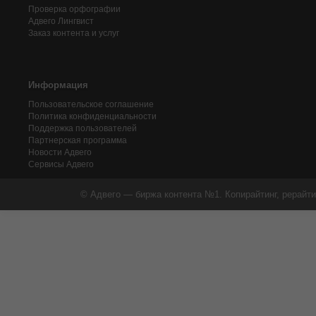
Проверка орфографии
Адвего
Лингвист
Заказ контента и услуг
Информация
Пользовательское соглашение
Политика конфиденциальности
Поддержка пользователей
Партнерская программа
Новости Адвего
Сервисы Адвего
© Адвего — биржа контента №1. Копирайтинг, рерайти