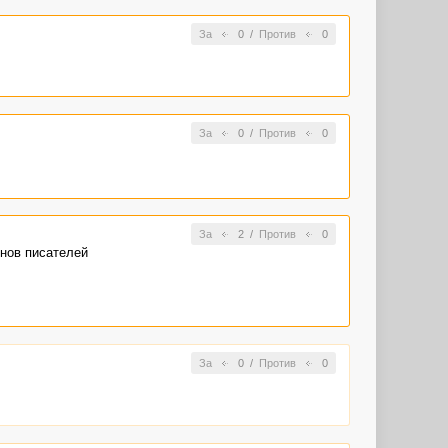
За
0
/
Против
0
За
0
/
Против
0
За
2
/
Против
0
онов писателей
За
0
/
Против
0