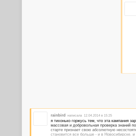
rainbird
написала 12.04.2014 в 15:25
я тихонько горжусь тем, что эта кампания за
массовая и добровольная проверка знаний по
старте признает свою абсолютную несостояте
становится все больше - и в Новосибирске, и 