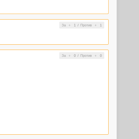
За
1
/
Против
1
За
0
/
Против
0