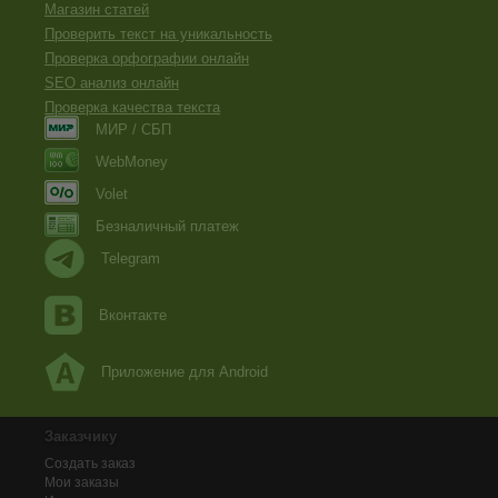
Магазин статей
Проверить текст на уникальность
Проверка орфографии онлайн
SEO анализ онлайн
Проверка качества текста
МИР / СБП
WebMoney
Volet
Безналичный платеж
Telegram
Вконтакте
Приложение для Android
Заказчику
Создать заказ
Мои заказы