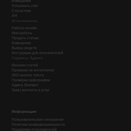
Извещения
Пополнить счёт
Статистика
API
Исполнителю
Работа онлайн
Мои работы
Продать статью
Извещения
Вывод средств
Инструкции для исполнителей
Сервисы Адвего
Магазин статей
Проверка на антиплагиат
SEO-анализ текста
Проверка орфографии
Адвего
Лингвист
Заказ контента и услуг
Информация
Пользовательское соглашение
Политика конфиденциальности
Поддержка пользователей