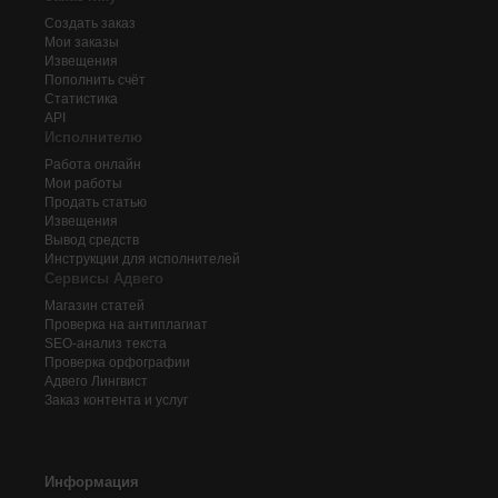
Создать заказ
Мои заказы
Извещения
Пополнить счёт
Статистика
API
Исполнителю
Работа онлайн
Мои работы
Продать статью
Извещения
Вывод средств
Инструкции для исполнителей
Сервисы Адвего
Магазин статей
Проверка на антиплагиат
SEO-анализ текста
Проверка орфографии
Адвего
Лингвист
Заказ контента и услуг
Информация