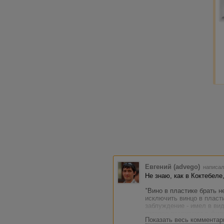
стоящее,
Евгений (advego)
написал
Не знаю, как в Коктебеле
"Вино в пластике брать н
исключить винцо в пласти
заблуждение - имел в вид
которое разливают в фи
Показать весь комментар