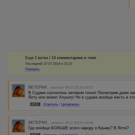
Еще 2 ветки / 14 комментариев в темe
Последний:
07.07.2014 в 19:23
Показать
BETEPAH_
написал 09.07.2014 в 03:57
В Судаке скучнотень вечером точно! Посмотрим днем зав
Ялту или может Алушту! Но в судаке вообще жесть в этом
#333
Ответить
/
Цитировать
BETEPAH_
написал 09.07.2014 в 03:59
Где вообще БОЛЬШЕ всего народу в Крыму? В Ялте?
#334
Ответить
/
Цитировать
/
Скрыть ветку