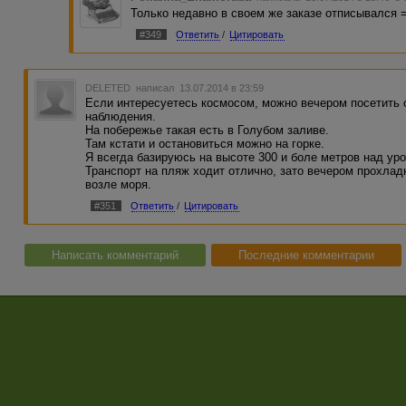
Только недавно в своем же заказе отписывался =)
#349
Ответить
/
Цитировать
DELETED
написал 13.07.2014 в 23:59
Если интересуетесь космосом, можно вечером посетить 
наблюдения.
На побережье такая есть в Голубом заливе.
Там кстати и остановиться можно на горке.
Я всегда базируюсь на высоте 300 и боле метров над ур
Транспорт на пляж ходит отлично, зато вечером прохлад
возле моря.
#351
Ответить
/
Цитировать
Написать комментарий
Последние комментарии