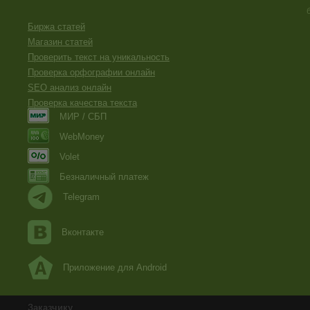
Биржа статей
Магазин статей
Проверить текст на уникальность
Проверка орфографии онлайн
SEO анализ онлайн
Проверка качества текста
МИР / СБП
WebMoney
Volet
Безналичный платеж
Telegram
Вконтакте
Приложение для Android
Заказчику