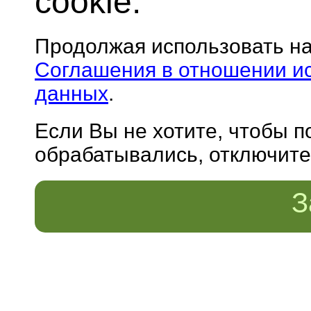
cookie.
Продолжая использовать н
Соглашения в отношении и
данных
.
Если Вы не хотите, чтобы 
обрабатывались, отключите 
З