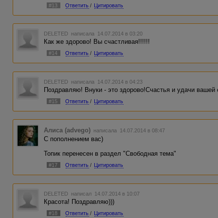
#13
Ответить
/
Цитировать
DELETED
написала 14.07.2014 в 03:20
Как же здорово! Вы счастливая!!!!!!
#14
Ответить
/
Цитировать
DELETED
написала 14.07.2014 в 04:23
Поздравляю! Внуки - это здорово!Счастья и удачи вашей 
#15
Ответить
/
Цитировать
Алиса (advego)
написала 14.07.2014 в 08:47
С пополнением вас)
Топик перенесен в раздел "Свободная тема"
#17
Ответить
/
Цитировать
DELETED
написал 14.07.2014 в 10:07
Красота! Поздравляю)))
#18
Ответить
/
Цитировать