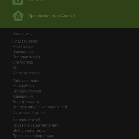
Приложение для Android
Заказчику
Создать заказ
Мои заказы
Извещения
Пополнить счёт
Статистика
API
Исполнителю
Работа онлайн
Мои работы
Продать статью
Извещения
Вывод средств
Инструкции для исполнителей
Сервисы Адвего
Магазин статей
Проверка на антиплагиат
SEO-анализ текста
Проверка орфографии