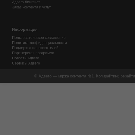
Адвего
Лингвист
Заказ контента и услуг
Информация
Пользовательское соглашение
Политика конфиденциальности
Поддержка пользователей
Партнерская программа
Новости Адвего
Сервисы Адвего
© Адвего — биржа контента №1. Копирайтинг, рерайти