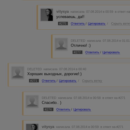
vitysya
написала 07.08.2014 в 00:59
в ответ н
успеваешь, да!!
#275
Ответить
/
Цитировать
/
Скрыть ветк
DELETED
написала 07.08.2014 в 01:0
Отлично! :)
#277
Ответить
/
Цитировать
DELETED
написала 07.08.2014 в 00:40
Хороших выходных, дорогие!:)
#271
Ответить
/
Цитировать
/
Скрыть ветку
DELETED
написала 07.08.2014 в 00:58
в ответ на #271
Спасибо.. )
#274
Ответить
/
Цитировать
vitysya
написала 07.08.2014 в 00:59
в ответ на #271