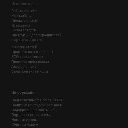
Исполнителю
Работа онлайн
Мои работы
Продать статью
Извещения
Вывод средств
Инструкции для исполнителей
Сервисы Адвего
Магазин статей
Проверка на антиплагиат
SEO-анализ текста
Проверка орфографии
Адвего
Лингвист
Заказ контента и услуг
Информация
Пользовательское соглашение
Политика конфиденциальности
Поддержка пользователей
Партнерская программа
Новости Адвего
Сервисы Адвего