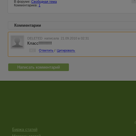
В форуме:
Свободная тема
Комментариев:
1
Комментарии
DELETED
написала 21.09.2010 в 02:31
Класс!!!!!!!!!!!
#1
Ответить
/
Цитировать
Написать комментарий
Биржа статей