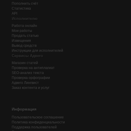
Пополнить счёт
Статистика
API
Исполнителю
Работа онлайн
Мои работы
Продать статью
Извещения
Вывод средств
Инструкции для исполнителей
Сервисы Адвего
Магазин статей
Проверка на антиплагиат
SEO-анализ текста
Проверка орфографии
Адвего
Лингвист
Заказ контента и услуг
Информация
Пользовательское соглашение
Политика конфиденциальности
Поддержка пользователей