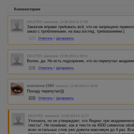
Комментарии
DELETED
написала 13.08.2014 в 17:58
Заказчик вправе требовать всё, что не запрещено правила
заказ с проблемными, на ваш взгляд, требованиями:)
#1
Ответить
/
Цитировать
DELETED
написала 13.08.2014 в 18:01
Волен, да. Но есть подозрение, что он перепутал академи
#2
Ответить
/
Цитировать
marianna-1984
написал 13.08.2014 в 18:05
Походу перепутал)))
#3
Ответить
/
Цитировать
DELETED
написала 13.08.2014 в 22:27
Уточнила, но он утверждает, что Яндекс при академичес
тексты". Не понимаю, как в тексте на 4500 символов обо
всех остальных слов уже довела максимум до 4 раз. Все