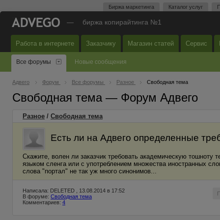
Биржа маркетинга
Каталог услуг
П
—
биржа копирайтинга №1
Работа в интернете
Заказчику
Магазин статей
Сервис
Все форумы
Новые сообщения
Адвего
Форум
Все форумы
Разное
Свободная тема
Свободная тема — Форум Адвего
Разное
/
Свободная тема
Есть ли на Адвего определенные тре
Скажите, волен ли заказчик требовать академическую тошноту те
языком сленга или с употреблением множества иностранных сло
слова "портал" не так уж много синонимов...
Написала: DELETED , 13.08.2014 в 17:52
В форуме:
Свободная тема
Комментариев:
4