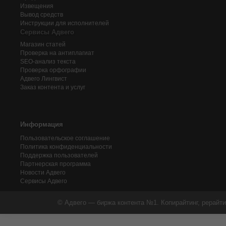
Извещения
Вывод средств
Инструкции для исполнителей
Сервисы Адвего
Магазин статей
Проверка на антиплагиат
SEO-анализ текста
Проверка орфографии
Адвего
Лингвист
Заказ контента и услуг
Информация
Пользовательское соглашение
Политика конфиденциальности
Поддержка пользователей
Партнерская программа
Новости Адвего
Сервисы Адвего
© Адвего — биржа контента №1. Копирайтинг, рерайти