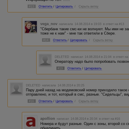
#13
Ответить
/
Цитировать
/
Скрыть ветку
vega_nov
написала 14.08.2014 в 19:03
в ответ на #13
"Сбербанк такие смс-ки не волнуют. Мы ими не за
тоже не к нам" - мне так ответили в Сбере.
#14
Ответить
/
Цитировать
/
Скрыть ветку
DELETED
написал 14.08.2014 в 21:04
в ответ на
Оператору надо было попробовать позво
#19
Ответить
/
Цитировать
DELETED
написала 14.08.2014 в 20:25
Пару дней назад на модемовский номер приходило такое 
отправлено, и тот, который в смс, разные. "Сидельцы", ви
#16
Ответить
/
Цитировать
/
Скрыть ветку
apollion
написал 14.08.2014 в 20:34
в ответ на #16
Номера и будут разные. Один с зоны, второй со с
обналичить.