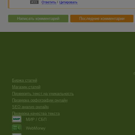
А вот недавно такое со мной лично было.
#33
Ответить
/
Цитировать
Приходит смс с номера 900 (Сбербанк), что на ваш счет п
фамилии), потом СМС от оператора, что деньги пришли. 
Потом приходит СМС по старой схеме (ошибся, перечислил
номер тел. отличается на одну цифру от моего.
Написать комментарий
Последние комментарии
Естественно, ничего отправлять я не собиралась, но пош
деньги мошенники действительно перечисляют, а потом 
Если развести не удалось, ничего не теряют, а если "кли
они возвращают и получают "бонус". И фиг докажешь по
же платеж.
И еще прочитала, что нельзя отвечать на такие смс (а не
вы можете, сами того не ведая, подписаться на какие-то 
Биржа статей
Магазин статей
Проверить текст на уникальность
Проверка орфографии онлайн
SEO анализ онлайн
Проверка качества текста
МИР / СБП
WebMoney