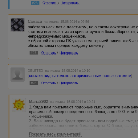
#26
Ответить
/
Цитировать
Cariaca
написала 15.08.2014 в 09:56
работала неск лет с пластиком, но о таком лохотроне не
картами возникают из-за кривых ручек и безалаберности, а
непредсказуемых мошенников.
с обратной стороны ПК указан тел горячей линии. любые 
обязательном порядке каждому клиенту.
#27
Ответить
/
Цитировать
DELETED
написала 15.08.2014 в 10:10
[
ссылки видны только авторизованным пользователям
]
#28
Ответить
/
Цитировать
Maria2902
написала 15.08.2014 в 10:21
1.Когда вам присылают подобные смс, обратите внимание
правильный номер определенного банка, а вот 900. или 9 
- мошенники.
2. Банк никогда не будет присылать вам подобные смс, н
заблокирована, пополните баланс карты. О блоке, вы узна
3.Даже по звонку из банка, никогда не сообщайте пин-ко
Показать весь комментарий
можно указывать только если вы сами звоните в офис и