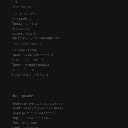
API
Исполнителю
Работа онлайн
Мои работы
Продать статью
Извещения
Вывод средств
Инструкции для исполнителей
Сервисы Адвего
Магазин статей
Проверка на антиплагиат
SEO-анализ текста
Проверка орфографии
Адвего
Лингвист
Заказ контента и услуг
Информация
Пользовательское соглашение
Политика конфиденциальности
Поддержка пользователей
Партнерская программа
Новости Адвего
Сервисы Адвего