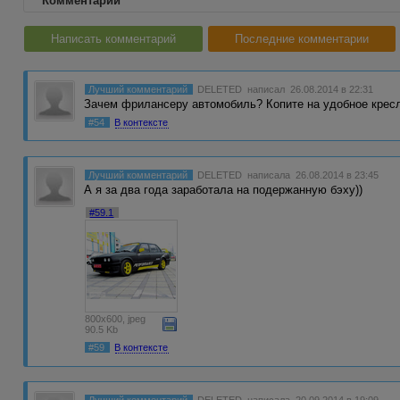
Комментарии
Написать комментарий
Последние комментарии
Лучший комментарий
DELETED
написал 26.08.2014 в 22:31
Зачем фрилансеру автомобиль? Копите на удобное кресл
#54
В контексте
Лучший комментарий
DELETED
написала 26.08.2014 в 23:45
А я за два года заработала на подержанную бэху))
#59.1
800x600, jpeg
90.5 Kb
#59
В контексте