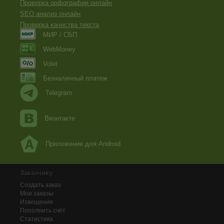
Проверка орфографии онлайн
SEO анализ онлайн
Проверка качества текста
МИР / СБП
WebMoney
Volet
Безналичный платеж
Telegram
Вконтакте
Приложение для Android
Заказчику
Создать заказ
Мои заказы
Извещения
Пополнить счёт
Статистика