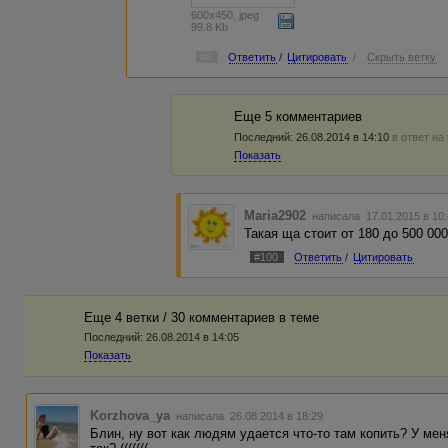
600x450, jpeg
99.8 Kb
#8
Ответить
/
Цитировать
/
Скрыть ветку
Еще 5 комментариев
Последний:
26.08.2014 в 14:10
в ответ на
Показать
Maria2902
написала 17.01.2015 в 1
Такая ща стоит от 180 до 500 000 
#100
Ответить
/
Цитировать
Еще 4 ветки / 30 комментариев в темe
Последний:
26.08.2014 в 14:05
Показать
Korzhova_ya
написала 26.08.2014 в 18:29
Блин, ну вот как людям удается что-то там копить? У мен