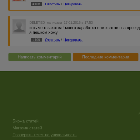
#108
Ответить
/
Цитировать
DELETED
написала 17.01.2015 в 17:53
ишь чего захотел! моего заработка еле хватает на проезд
я пешком хожу
#109
Ответить
/
Цитировать
Написать комментарий
Последние комментарии
Биржа статей
Магазин статей
Проверить текст на уникальность