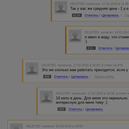
DELETED
написала 17.01.2015 в 11:4
Так у вас же средняя цена - 1 у.е
#104
Ответить
/
Цитировать
/
Ск
DELETED
написал 19.01.201
я имел в виду, что стои
:)
#111
Ответить
/
Цитиров
DELETED
написала 17.01.2015 в 10:00
в ответ на #76
Это же сколько вам работать приходится, если у 
#96
Ответить
/
Цитировать
/
Скрыть ветку
DELETED
написала 17.01.2015 в 10:30
в ответ 
14 кило в день. Для меня это нереально.
интересную для меня тему :)
#99
Ответить
/
Цитировать
DELETED
написал 14.09.2014 в 20:59