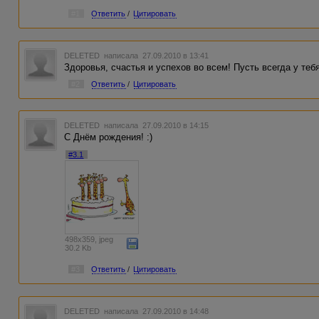
#1
Ответить
/
Цитировать
DELETED
написала 27.09.2010 в 13:41
Здоровья, счастья и успехов во всем! Пусть всегда у теб
#2
Ответить
/
Цитировать
DELETED
написала 27.09.2010 в 14:15
С Днём рождения! :)
#3.1
498x359, jpeg
30.2 Kb
#3
Ответить
/
Цитировать
DELETED
написала 27.09.2010 в 14:48