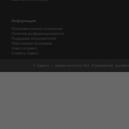
Информация
Пользовательское соглашение
Политика конфиденциальности
Поддержка пользователей
Партнерская программа
Новости Адвего
Сервисы Адвего
© Адвего — биржа контента №1. Копирайтинг, рерайти