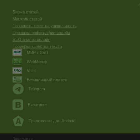
Биржа статей
Магазин статей
Проверить текст на уникальность
Проверка орфографии онлайн
SEO анализ онлайн
Проверка качества текста
МИР / СБП
WebMoney
Volet
Безналичный платеж
Telegram
Вконтакте
Приложение для Android
Заказчику