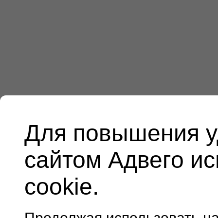
Для повышения у
сайтом Адвего и
cookie.
Продолжая использовать н