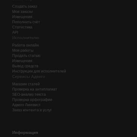
Создать заказ
Мои заказы
Извещения
Пополнить счёт
Статистика
API
Исполнителю
Работа онлайн
Мои работы
Продать статью
Извещения
Вывод средств
Инструкции для исполнителей
Сервисы Адвего
Магазин статей
Проверка на антиплагиат
SEO-анализ текста
Проверка орфографии
Адвего
Лингвист
Заказ контента и услуг
Информация