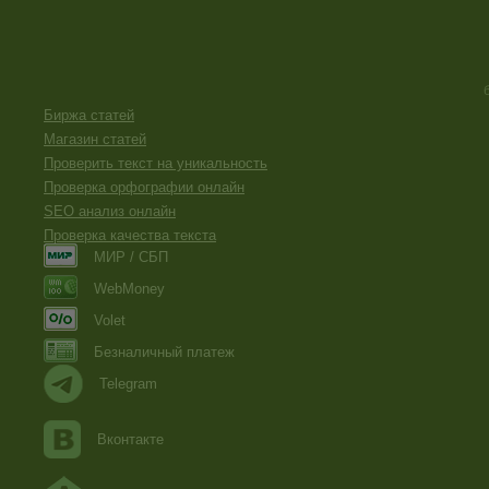
Биржа статей
Магазин статей
Проверить текст на уникальность
Проверка орфографии онлайн
SEO анализ онлайн
Проверка качества текста
МИР / СБП
WebMoney
Volet
Безналичный платеж
Telegram
Вконтакте