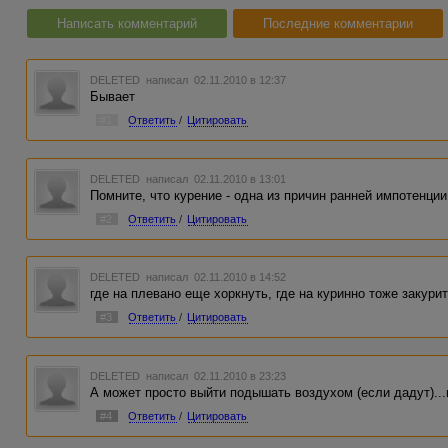
Написать комментарий
Последние комментарии
DELETED
написал 02.11.2010 в 12:37
Бывает
#1
Ответить
/
Цитировать
DELETED
написал 02.11.2010 в 13:01
Помните, что курение - одна из причин ранней импотенции
#2
Ответить
/
Цитировать
DELETED
написал 02.11.2010 в 14:52
где на плевано еще хоркнуть, где на куринно тоже закурит
#3
Ответить
/
Цитировать
DELETED
написал 02.11.2010 в 23:23
А может просто выйти подышать воздухом (если дадут)...
#4
Ответить
/
Цитировать