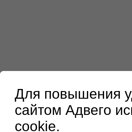
Для повышения у
сайтом Адвего и
cookie.