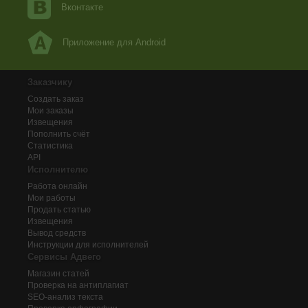
Вконтакте
Приложение для Android
Заказчику
Создать заказ
Мои заказы
Извещения
Пополнить счёт
Статистика
API
Исполнителю
Работа онлайн
Мои работы
Продать статью
Извещения
Вывод средств
Инструкции для исполнителей
Сервисы Адвего
Магазин статей
Проверка на антиплагиат
SEO-анализ текста