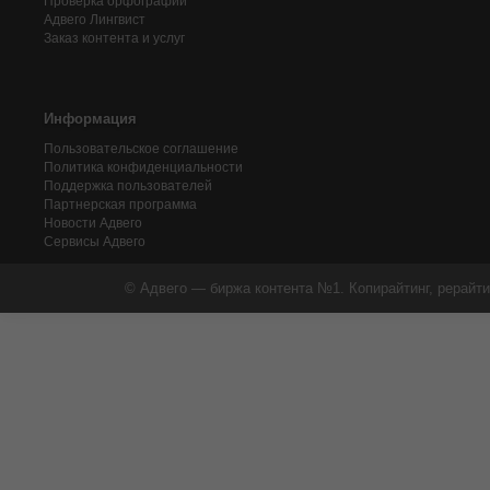
Проверка орфографии
Адвего
Лингвист
Заказ контента и услуг
Информация
Пользовательское соглашение
Политика конфиденциальности
Поддержка пользователей
Партнерская программа
Новости Адвего
Сервисы Адвего
© Адвего — биржа контента №1. Копирайтинг, рерайти