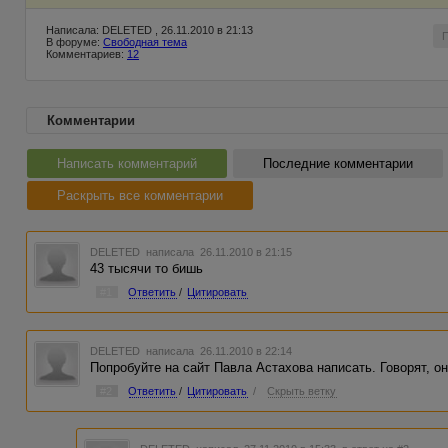
Написала: DELETED , 26.11.2010 в 21:13
В форуме:
Свободная тема
Комментариев:
12
Комментарии
Написать комментарий
Последние комментарии
Раскрыть все комментарии
DELETED
написала 26.11.2010 в 21:15
43 тысячи то бишь
#1
Ответить
/
Цитировать
DELETED
написала 26.11.2010 в 22:14
Попробуйте на сайт Павла Астахова написать. Говорят, о
#2
Ответить
/
Цитировать
/
Скрыть ветку