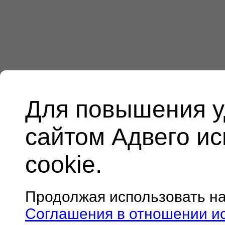
Для повышения у
сайтом Адвего и
cookie.
Продолжая использовать н
Соглашения в отношении и