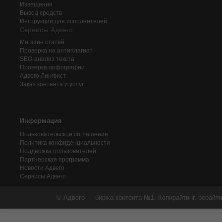
Извещения
Вывод средств
Инструкции для исполнителей
Сервисы Адвего
Магазин статей
Проверка на антиплагиат
SEO-анализ текста
Проверка орфографии
Адвего
Лингвист
Заказ контента и услуг
Информация
Пользовательское соглашение
Политика конфиденциальности
Поддержка пользователей
Партнерская программа
Новости Адвего
Сервисы Адвего
© Адвего — биржа контента №1. Копирайтинг, рерайти