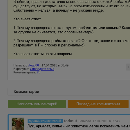
В общем, правил достаточно много связанных с охотой рыбалкой,
существуют, но которые никак не аргументированы и не объясняю
Собственно – нельзя, а почему – не указано нигде.
Кто знает ответ
1 Почему запрещена охота с луком, арбалетом или копьем? Како
за оружие не считается, это спортинвентарь)
2 Почему запрещена рыбалка ночью? Опять же, какое с этого мо
разрешают, в РФ спорно и регионально)
Кто знает ответы на эти вопросы.
Написал:
diego86
, 17.04.2015 в 08:49
В форуме:
Свободная тема
Комментариев:
26
Комментарии
Написать комментарий
Последние комментарии
torknut
Лучший комментарий
написал 17.04.2015 в 09:48
Лук, арбалет, копье - им животное легче покалечить чем