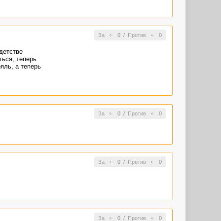
За
0
/
Против
0
 детстве
ться, теперь
яль, а теперь
За
0
/
Против
0
За
0
/
Против
0
За
0
/
Против
0