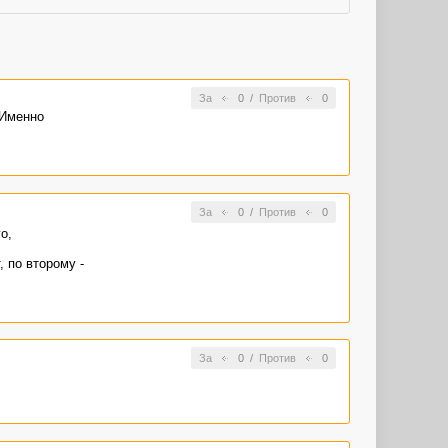
За
0
/
Против
0
 Именно
За
0
/
Против
0
о,
 по второму -
За
0
/
Против
0