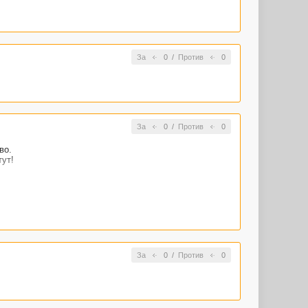
За
0
/
Против
0
За
0
/
Против
0
во.
тут!
За
0
/
Против
0