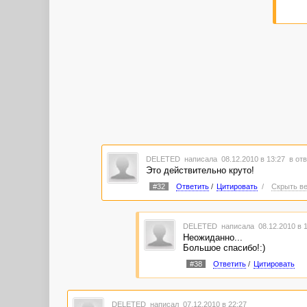
DELETED
написала 08.12.2010 в 13:27
в отв
Это действительно круто!
#32
Ответить
/
Цитировать
/
Скрыть ве
DELETED
написала 08.12.2010 в 
Неожиданно...
Большое спасибо!:)
#38
Ответить
/
Цитировать
DELETED
написал 07.12.2010 в 22:27