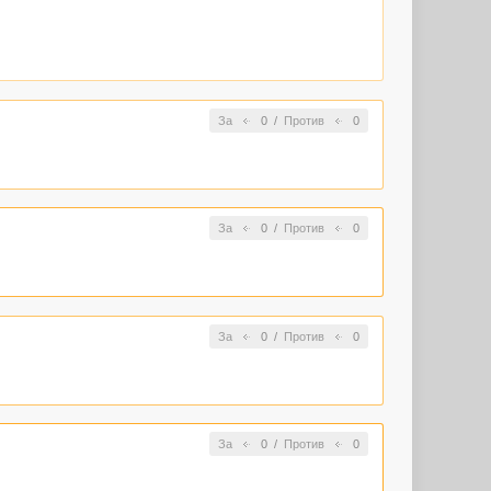
За
0
/
Против
0
За
0
/
Против
0
За
0
/
Против
0
За
0
/
Против
0