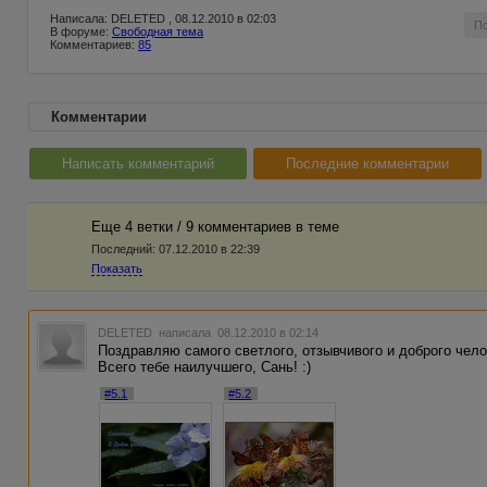
Написала: DELETED , 08.12.2010 в 02:03
П
В форуме:
Свободная тема
Комментариев:
85
Комментарии
Написать комментарий
Последние комментарии
Еще 4 ветки / 9 комментариев в темe
Последний:
07.12.2010 в 22:39
Показать
DELETED
написала 08.12.2010 в 02:14
Поздравляю самого светлого, отзывчивого и доброго чело
Всего тебе наилучшего, Сань! :)
#5.1
#5.2