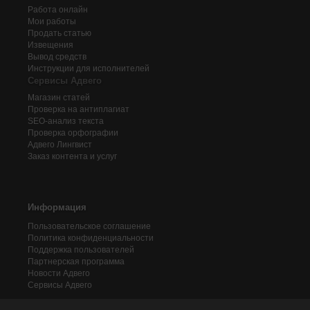
Работа онлайн
Мои работы
Продать статью
Извещения
Вывод средств
Инструкции для исполнителей
Сервисы Адвего
Магазин статей
Проверка на антиплагиат
SEO-анализ текста
Проверка орфографии
Адвего
Лингвист
Заказ контента и услуг
Информация
Пользовательское соглашение
Политика конфиденциальности
Поддержка пользователей
Партнерская программа
Новости Адвего
Сервисы Адвего