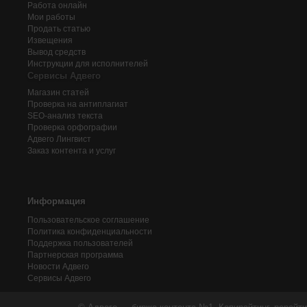
Работа онлайн
Мои работы
Продать статью
Извещения
Вывод средств
Инструкции для исполнителей
Сервисы Адвего
Магазин статей
Проверка на антиплагиат
SEO-анализ текста
Проверка орфографии
Адвего
Лингвист
Заказ контента и услуг
Информация
Пользовательское соглашение
Политика конфиденциальности
Поддержка пользователей
Партнерская программа
Новости Адвего
Сервисы Адвего