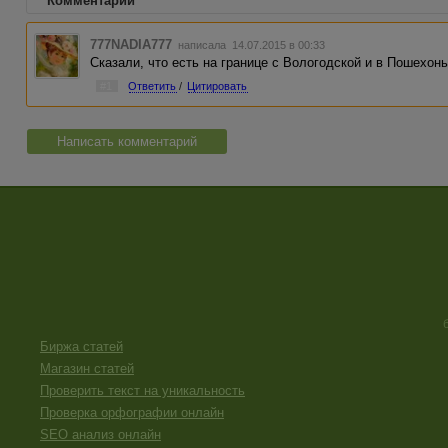
Комментарии
777NADIA777
написала 14.07.2015 в 00:33
Сказали, что есть на границе с Вологодской и в Пошехонь
#1
Ответить
/
Цитировать
Написать комментарий
Биржа статей
Магазин статей
Проверить текст на уникальность
Проверка орфографии онлайн
SEO анализ онлайн