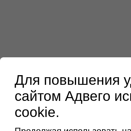
Для повышения у
сайтом Адвего и
cookie.
Продолжая использовать н