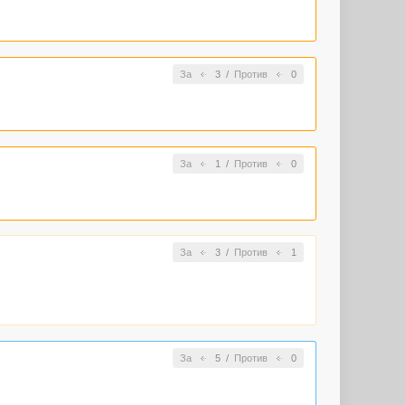
За
3
/
Против
0
За
1
/
Против
0
За
3
/
Против
1
За
5
/
Против
0