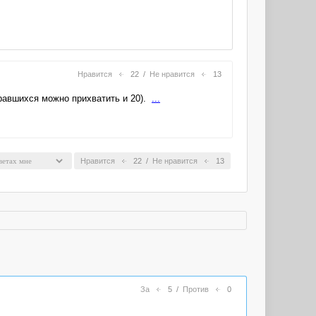
Нравится
22
/
Не нравится
13
равшихся можно прихватить и 20).
...
Нравится
22
/
Не нравится
13
За
5
/
Против
0