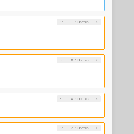
За
1
/
Против
0
За
0
/
Против
0
За
0
/
Против
0
За
2
/
Против
0