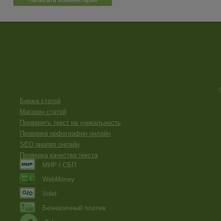
пропиской не могу, сожалею...
Биржа статей
Магазин статей
Проверить текст на уникальность
Проверка орфографии онлайн
SEO анализ онлайн
Проверка качества текста
МИР / СБП
WebMoney
Volet
Безналичный платеж