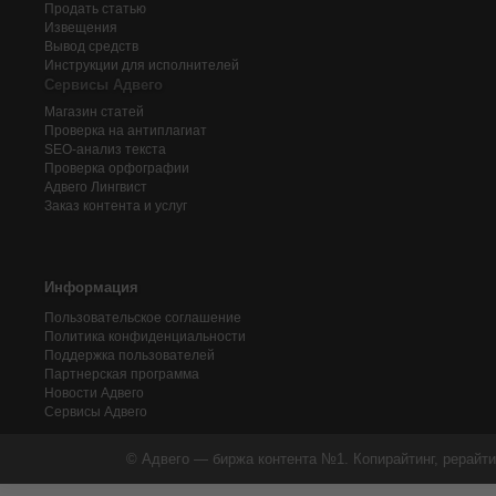
Продать статью
Извещения
Вывод средств
Инструкции для исполнителей
Сервисы Адвего
Магазин статей
Проверка на антиплагиат
SEO-анализ текста
Проверка орфографии
Адвего
Лингвист
Заказ контента и услуг
Информация
Пользовательское соглашение
Политика конфиденциальности
Поддержка пользователей
Партнерская программа
Новости Адвего
Сервисы Адвего
© Адвего — биржа контента №1. Копирайтинг, рерайти