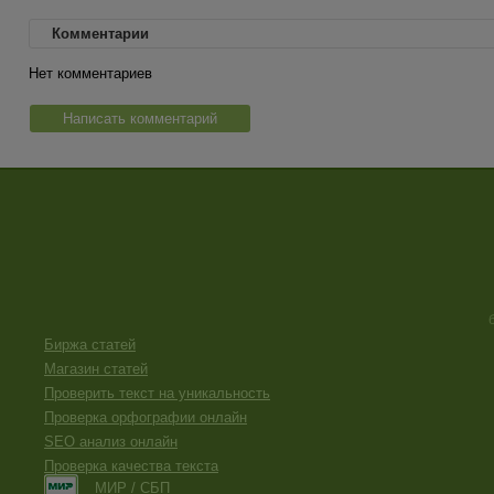
Комментарии
Нет комментариев
Написать комментарий
Биржа статей
Магазин статей
Проверить текст на уникальность
Проверка орфографии онлайн
SEO анализ онлайн
Проверка качества текста
МИР / СБП