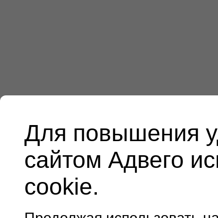
Для повышения у
сайтом Адвего и
cookie.
Продолжая использовать н