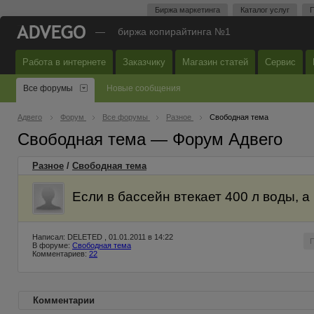
Биржа маркетинга
Каталог услуг
П
—
биржа копирайтинга №1
Работа в интернете
Заказчику
Магазин статей
Сервис
Все форумы
Новые сообщения
Адвего
Форум
Все форумы
Разное
Свободная тема
Свободная тема — Форум Адвего
Разное
/
Свободная тема
Если в бассейн втекает 400 л воды, а
Написал: DELETED , 01.01.2011 в 14:22
В форуме:
Свободная тема
Комментариев:
22
Комментарии