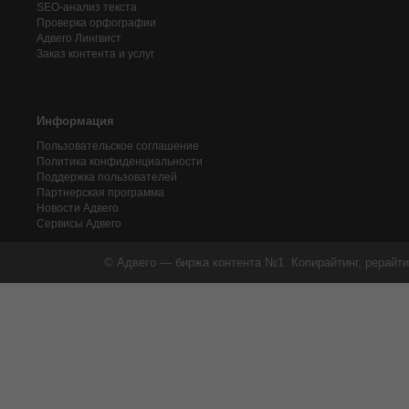
SEO-анализ текста
Проверка орфографии
Адвего
Лингвист
Заказ контента и услуг
Информация
Пользовательское соглашение
Политика конфиденциальности
Поддержка пользователей
Партнерская программа
Новости Адвего
Сервисы Адвего
© Адвего — биржа контента №1. Копирайтинг, рерайти