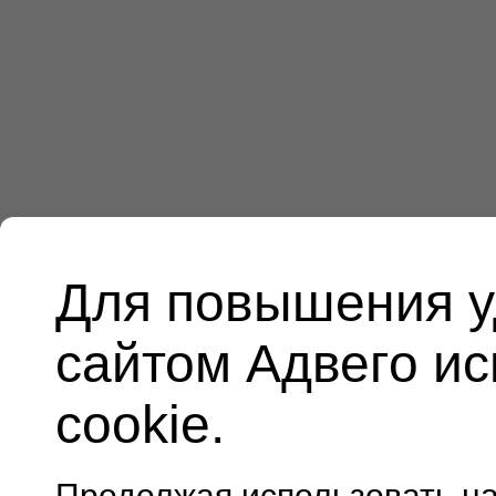
Для повышения у
сайтом Адвего и
cookie.
Продолжая использовать н