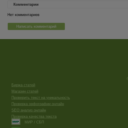
Комментарии
Нет комментариев
Написать комментарий
Биржа статей
Магазин статей
Проверить текст на уникальность
Проверка орфографии онлайн
SEO анализ онлайн
Проверка качества текста
МИР / СБП