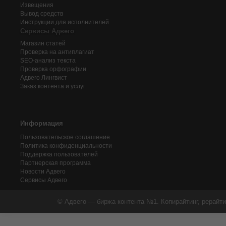
Извещения
Вывод средств
Инструкции для исполнителей
Сервисы Адвего
Магазин статей
Проверка на антиплагиат
SEO-анализ текста
Проверка орфографии
Адвего
Лингвист
Заказ контента и услуг
Информация
Пользовательское соглашение
Политика конфиденциальности
Поддержка пользователей
Партнерская программа
Новости Адвего
Сервисы Адвего
© Адвего — биржа контента №1. Копирайтинг, рерайти