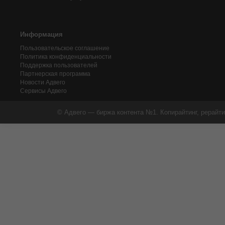
Информация
Пользовательское соглашение
Политика конфиденциальности
Поддержка пользователей
Партнерская программа
Новости Адвего
Сервисы Адвего
© Адвего — биржа контента №1. Копирайтинг, рерайти