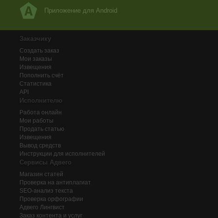
Приложение для Android
Заказчику
Создать заказ
Мои заказы
Извещения
Пополнить счёт
Статистика
API
Исполнителю
Работа онлайн
Мои работы
Продать статью
Извещения
Вывод средств
Инструкции для исполнителей
Сервисы Адвего
Магазин статей
Проверка на антиплагиат
SEO-анализ текста
Проверка орфографии
Адвего
Лингвист
Заказ контента и услуг