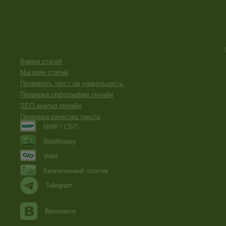
Биржа статей
Магазин статей
Проверить текст на уникальность
Проверка орфографии онлайн
SEO анализ онлайн
Проверка качества текста
МИР / СБП
WebMoney
Volet
Безналичный платеж
Telegram
Вконтакте