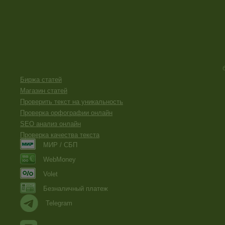
Биржа статей
Магазин статей
Проверить текст на уникальность
Проверка орфографии онлайн
SEO анализ онлайн
Проверка качества текста
МИР / СБП
WebMoney
Volet
Безналичный платеж
Telegram