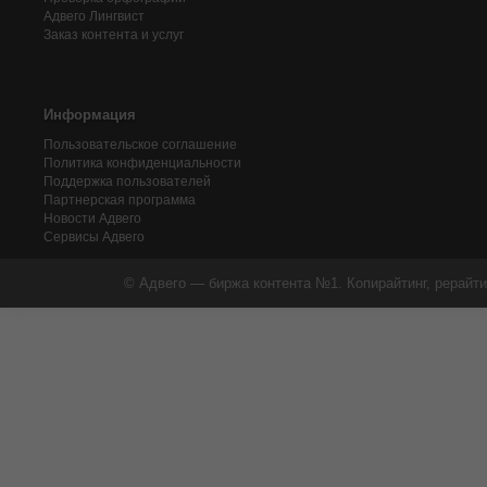
Адвего
Лингвист
Заказ контента и услуг
Информация
Пользовательское соглашение
Политика конфиденциальности
Поддержка пользователей
Партнерская программа
Новости Адвего
Сервисы Адвего
© Адвего — биржа контента №1. Копирайтинг, рерайти