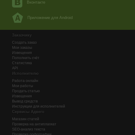
Вконтакте
Приложение для Android
Заказчику
Создать заказ
Мои заказы
Извещения
Пополнить счёт
Статистика
API
Исполнителю
Работа онлайн
Мои работы
Продать статью
Извещения
Вывод средств
Инструкции для исполнителей
Сервисы Адвего
Магазин статей
Проверка на антиплагиат
SEO-анализ текста
Проверка орфографии