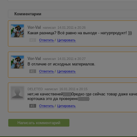
Комментарии
Vor-Val
написал 14.01.2011 в 20:26
Какая разница? Всё равно на выходе - натурпродукт! )))
#1
Ответить
/
Цитировать
Vor-Val
написал 14.01.2011 в 20:27
В отличие от исходных материалов.
#2
Ответить
/
Цитировать
DELETED
написал 16.01.2011 в 20:15
нет,не качественей)))))))0редко где сейчас товар даже ка
кортошка это да проверено)))))))))
#3
Ответить
/
Цитировать
Написать комментарий