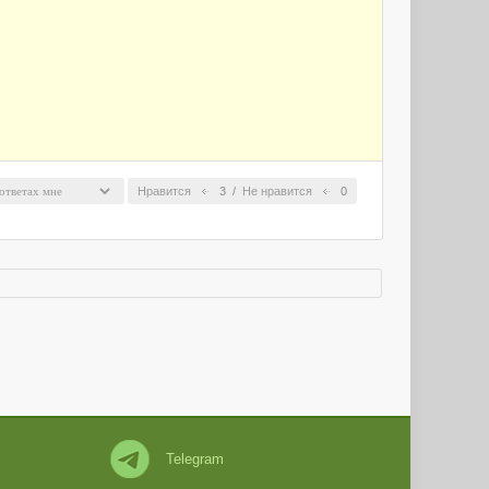
Нравится
3
/
Не нравится
0
Telegram