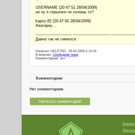
USERNAME (20:47:51 28/04/2009)
не ну я серьезно че хочешь то?
kapriz-82 (20:47:56 28/04/2009)
Аватарку....
------------------------------ ------------------------------ --------------------
Давно так не смеялся.
Написал: DELETED , 29.04.2009 в 10:34
В форуме:
Свободная тема
Комментариев: нет
Комментарии
Нет комментариев
Написать комментарий
Биржа
Магази