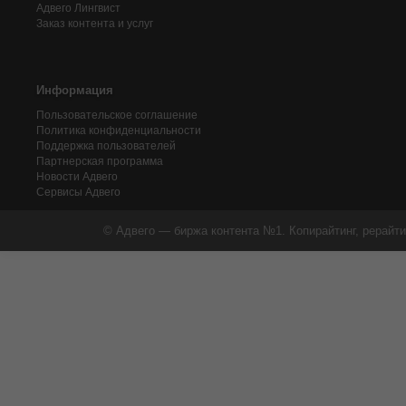
Адвего
Лингвист
Заказ контента и услуг
Информация
Пользовательское соглашение
Политика конфиденциальности
Поддержка пользователей
Партнерская программа
Новости Адвего
Сервисы Адвего
© Адвего — биржа контента №1. Копирайтинг, рерайти