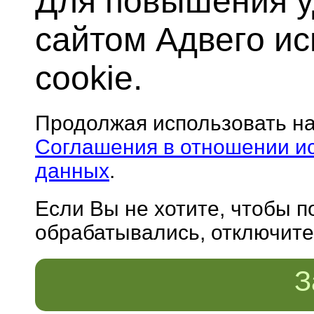
Для повышения у
сайтом Адвего и
cookie.
Продолжая использовать н
Соглашения в отношении и
данных
.
Если Вы не хотите, чтобы 
обрабатывались, отключите 
З