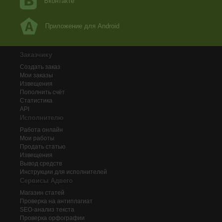
Вконтакте
Приложение для Android
Заказчику
Создать заказ
Мои заказы
Извещения
Пополнить счёт
Статистика
API
Исполнителю
Работа онлайн
Мои работы
Продать статью
Извещения
Вывод средств
Инструкции для исполнителей
Сервисы Адвего
Магазин статей
Проверка на антиплагиат
SEO-анализ текста
Проверка орфографии