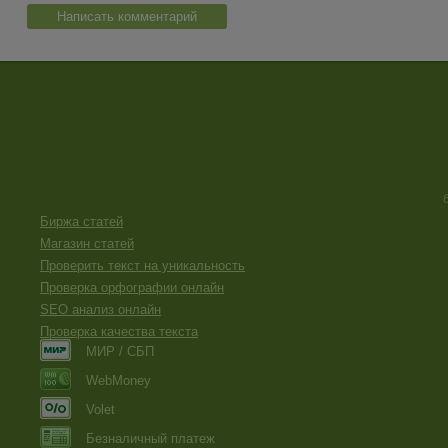
Написать комментарий
Биржа статей
Магазин статей
Проверить текст на уникальность
Проверка орфографии онлайн
SEO анализ онлайн
Проверка качества текста
МИР / СБП
WebMoney
Volet
Безналичный платеж