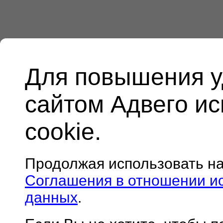
Для повышения у
сайтом Адвего и
cookie.
Продолжая использовать н
Соглашения в отношении и
данных
.