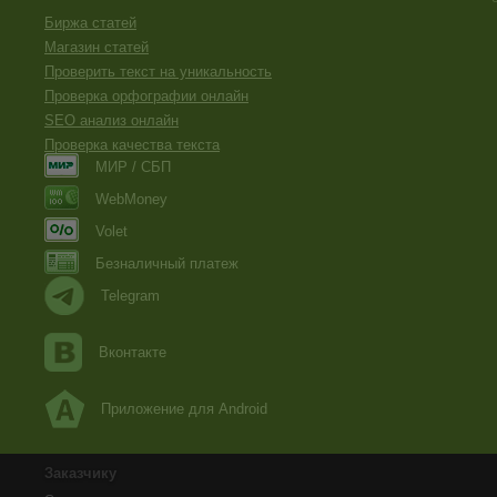
Биржа статей
Магазин статей
Проверить текст на уникальность
Проверка орфографии онлайн
SEO анализ онлайн
Проверка качества текста
МИР / СБП
WebMoney
Volet
Безналичный платеж
Telegram
Вконтакте
Приложение для Android
Заказчику