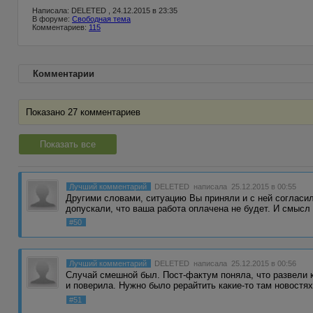
Написала: DELETED , 24.12.2015 в 23:35
В форуме:
Свободная тема
Комментариев:
115
Комментарии
Показано 27 комментариев
Показать все
Лучший комментарий
DELETED
написала 25.12.2015 в 00:55
Другими словами, ситуацию Вы приняли и с ней согласил
допускали, что ваша работа оплачена не будет. И смысл
#50
Лучший комментарий
DELETED
написала 25.12.2015 в 00:56
Случай смешной был. Пост-фактум поняла, что развели к
и поверила. Нужно было рерайтить какие-то там новостя
#51