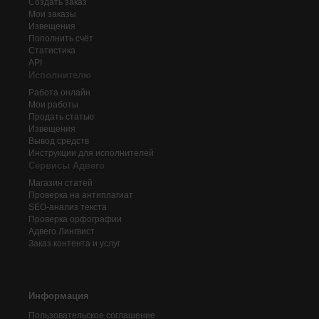
Создать заказ
Мои заказы
Извещения
Пополнить счёт
Статистика
API
Исполнителю
Работа онлайн
Мои работы
Продать статью
Извещения
Вывод средств
Инструкции для исполнителей
Сервисы Адвего
Магазин статей
Проверка на антиплагиат
SEO-анализ текста
Проверка орфографии
Адвего
Лингвист
Заказ контента и услуг
Информация
Пользовательское соглашение