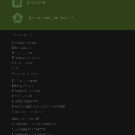
Вконтакте
Приложение для Android
Заказчику
Создать заказ
Мои заказы
Извещения
Пополнить счёт
Статистика
API
Исполнителю
Работа онлайн
Мои работы
Продать статью
Извещения
Вывод средств
Инструкции для исполнителей
Сервисы Адвего
Магазин статей
Проверка на антиплагиат
SEO-анализ текста
Проверка орфографии