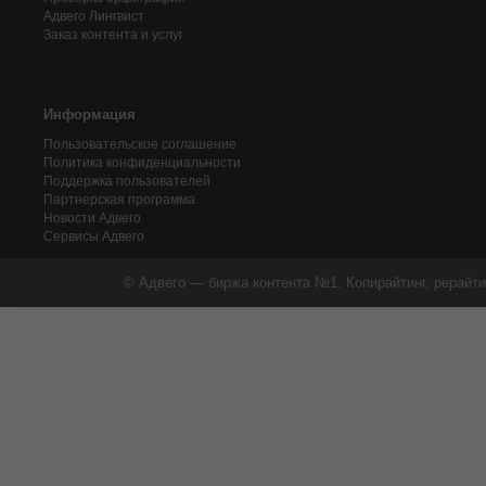
Адвего
Лингвист
Заказ контента и услуг
Информация
Пользовательское соглашение
Политика конфиденциальности
Поддержка пользователей
Партнерская программа
Новости Адвего
Сервисы Адвего
© Адвего — биржа контента №1. Копирайтинг, рерайти