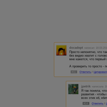
docadept
написал 18.03.201
Просто непонятно, что та
без видео хватит с голов
мне кажется, что первый 
А проверить то просто - 
#11
Ответить
/
Цитироват
jpetrik
написала 18
Я так поняла, чт
развития - чтобы
всех этих кб, кбит
#14
Ответить
/