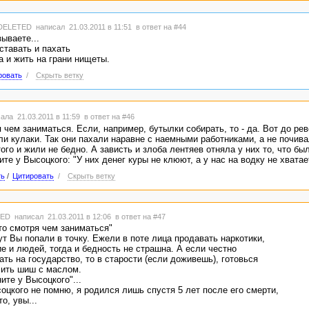
DELETED
написал 21.03.2011 в 11:51
в ответ на #44
ываете...
ставать и пахать
а и жить на грани нищеты.
ровать
/
Скрыть ветку
ала 21.03.2011 в 11:59
в ответ на #46
 чем заниматься. Если, например, бутылки собирать, то - да. Вот до ре
и кулаки. Так они пахали наравне с наемными работниками, а не почива
ого и жили не бедно. А зависть и злоба лентяев отняла у них то, что бы
те у Высоцкого: "У них денег куры не клюют, а у нас на водку не хватает
ть
/
Цитировать
/
Скрыть ветку
TED
написал 21.03.2011 в 12:06
в ответ на #47
то смотря чем заниматься"
ут Вы попали в точку. Ежели в поте лица продавать наркотики,
е и людей, тогда и бедность не страшна. А если честно
ать на государство, то в старости (если доживешь), готовься
ить шиш с маслом.
ите у Высоцкого"...
оцкого не помню, я родился лишь спустя 5 лет после его смерти,
то, увы...