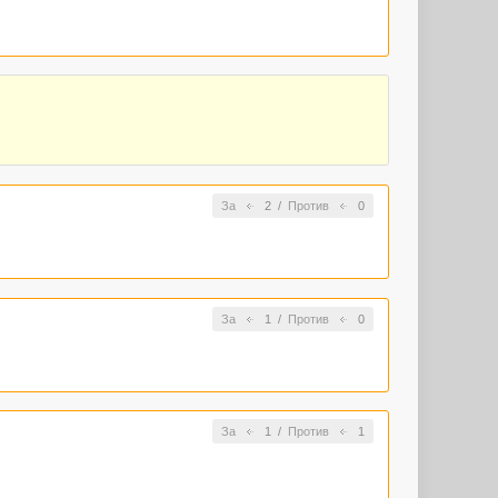
За
2
/
Против
0
За
1
/
Против
0
За
1
/
Против
1