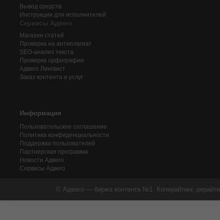
Вывод средств
Инструкции для исполнителей
Сервисы Адвего
Магазин статей
Проверка на антиплагиат
SEO-анализ текста
Проверка орфографии
Адвего
Лингвист
Заказ контента и услуг
Информация
Пользовательское соглашение
Политика конфиденциальности
Поддержка пользователей
Партнерская программа
Новости Адвего
Сервисы Адвего
© Адвего — биржа контента №1. Копирайтинг, рерайти