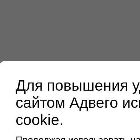
Для повышения у
сайтом Адвего и
cookie.
Продолжая использовать н