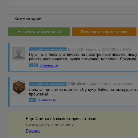
Комментарии
Написать комментарий
Последние комментарии
Лучший комментарий
DELETED
написала 20.06.2016 в 15:28
Ну а чё, я люблю отвечать на лохотронные письма, пишу 
ребята распинаются, ручки потирают, попалась Лохушка
#12
В контексте
Volgokrut
Лучший комментарий
написал 20.06.2016 в 14:49
Лопата - не самое важное. Эту кучу бабла потом куда-то 
проблема!
#8
В контексте
Еще 4 ветки / 5 комментариев в темe
Последний:
20.06.2016 в 10:12
Показать