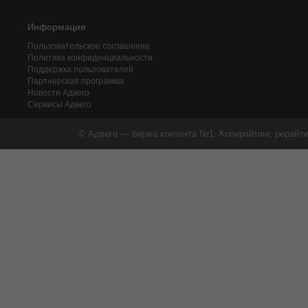
Информация
Пользовательское соглашение
Политика конфиденциальности
Поддержка пользователей
Партнерская программа
Новости Адвего
Сервисы Адвего
© Адвего — биржа контента №1. Копирайтинг, рерайти