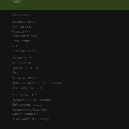
Заказчику
Создать заказ
Мои заказы
Извещения
Пополнить счёт
Статистика
API
Исполнителю
Работа онлайн
Мои работы
Продать статью
Извещения
Вывод средств
Инструкции для исполнителей
Сервисы Адвего
Магазин статей
Проверка на антиплагиат
SEO-анализ текста
Проверка орфографии
Адвего
Лингвист
Заказ контента и услуг