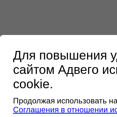
Для повышения у
сайтом Адвего и
cookie.
Продолжая использовать н
Соглашения в отношении и