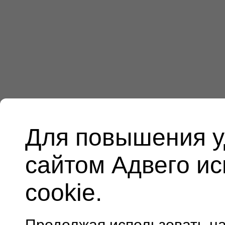
Для повышения у
сайтом Адвего и
cookie.
Продолжая использовать н