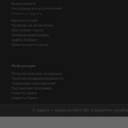
Вывод средств
Инструкции для исполнителей
Сервисы Адвего
Магазин статей
Проверка на антиплагиат
SEO-анализ текста
Проверка орфографии
Адвего
Лингвист
Заказ контента и услуг
Информация
Пользовательское соглашение
Политика конфиденциальности
Поддержка пользователей
Партнерская программа
Новости Адвего
Сервисы Адвего
© Адвего — биржа контента №1. Копирайтинг, рерайти