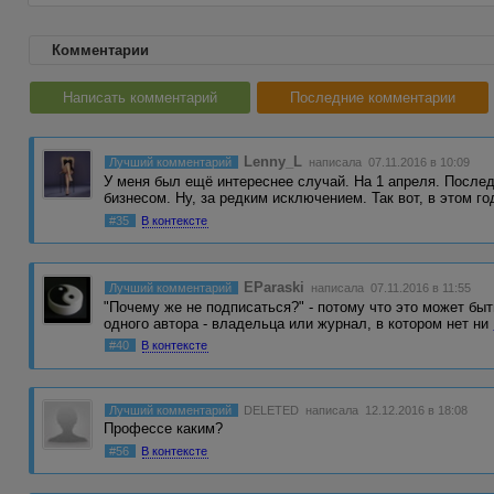
Комментарии
Написать комментарий
Последние комментарии
Lenny_L
Лучший комментарий
написала 07.11.2016 в 10:09
У меня был ещё интереснее случай. На 1 апреля. После
бизнесом. Ну, за редким исключением. Так вот, в этом 
#35
В контексте
EParaski
Лучший комментарий
написала 07.11.2016 в 11:55
"Почему же не подписаться?" - потому что это может быть
одного автора - владельца или журнал, в котором нет ни
#40
В контексте
Лучший комментарий
DELETED
написала 12.12.2016 в 18:08
Профессе каким?
#56
В контексте