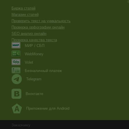
Биржа статей
Магазин статей
Проверить текст на уникальность
Проверка орфографии онлайн
SEO анализ онлайн
Проверка качества текста
МИР / СБП
WebMoney
Volet
Безналичный платеж
Telegram
Вконтакте
Приложение для Android
Заказчику