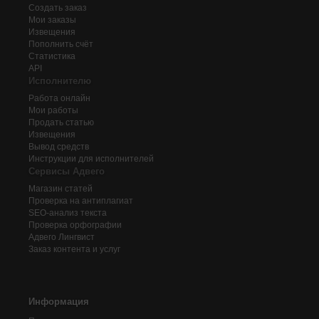
Создать заказ
Мои заказы
Извещения
Пополнить счёт
Статистика
API
Исполнителю
Работа онлайн
Мои работы
Продать статью
Извещения
Вывод средств
Инструкции для исполнителей
Сервисы Адвего
Магазин статей
Проверка на антиплагиат
SEO-анализ текста
Проверка орфографии
Адвего
Лингвист
Заказ контента и услуг
Информация