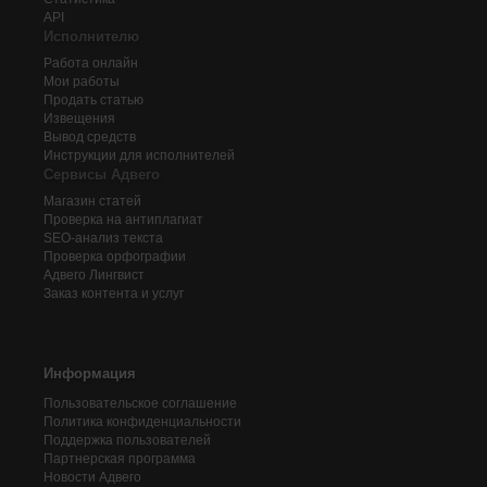
API
Исполнителю
Работа онлайн
Мои работы
Продать статью
Извещения
Вывод средств
Инструкции для исполнителей
Сервисы Адвего
Магазин статей
Проверка на антиплагиат
SEO-анализ текста
Проверка орфографии
Адвего
Лингвист
Заказ контента и услуг
Информация
Пользовательское соглашение
Политика конфиденциальности
Поддержка пользователей
Партнерская программа
Новости Адвего