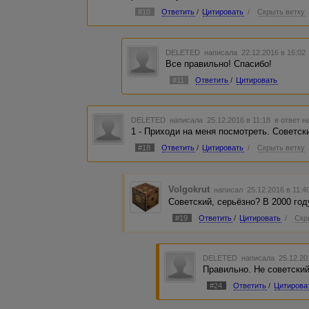
#10
Ответить
/
Цитировать
/
Скрыть ветку
DELETED
написала 22.12.2016 в 16:0
Все правильно! Спасибо!
#11
Ответить
/
Цитировать
DELETED
написала 25.12.2016 в 11:18
в ответ н
1 - Приходи на меня посмотреть. Советск
#18
Ответить
/
Цитировать
/
Скрыть ветку
Volgokrut
написал 25.12.2016 в 11:
Советский, серьёзно? В 2000 год
#19
Ответить
/
Цитировать
/
Скр
DELETED
написала 25.12.20
Правильно. Не советский
#24
Ответить
/
Цитирова